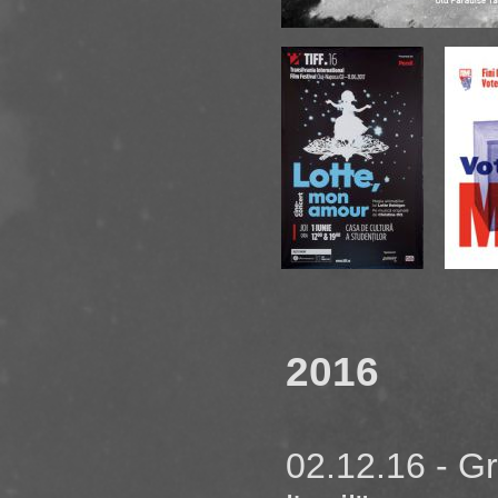
Party - Petit 
08.03.17 - St
femmes confé
16.02.17 - St
06.02.17 - Ou
03.02.17 - Sé
2016
02.12.16 - G