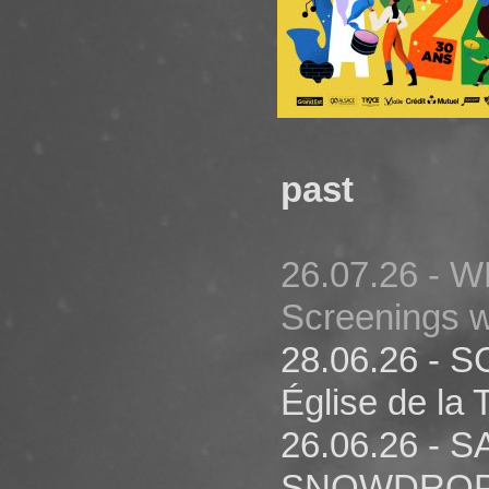
past
26.07.26 -
Screenings w
28.06.26 - 
Église de la T
26.06.26 - 
SNOWDROPS 